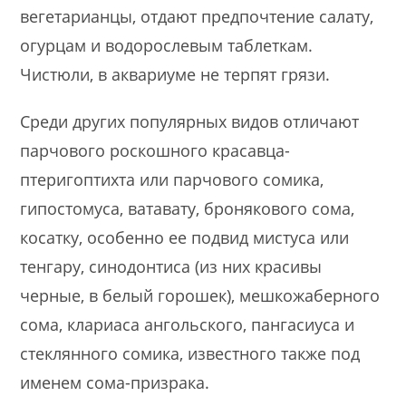
вегетарианцы, отдают предпочтение салату,
огурцам и водорослевым таблеткам.
Чистюли, в аквариуме не терпят грязи.
Среди других популярных видов отличают
парчового роскошного красавца-
птеригоптихта или парчового сомика,
гипостомуса, ватавату, бронякового сома,
косатку, особенно ее подвид мистуса или
тенгару, синодонтиса (из них красивы
черные, в белый горошек), мешкожаберного
сома, клариаса ангольского, пангасиуса и
стеклянного сомика, известного также под
именем сома-призрака.