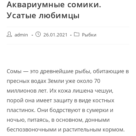
Аквариумные сомики.
Усатые любимцы
Post
Запись
Post
admin
26.01.2021
Рыбки
author:
опубликована:
category:
Сомы — это древнейшие рыбы, обитающие в
пресных водах Земли уже около 70
миллионов лет. Их кожа лишена чешуи,
порой она имеет защиту в виде костных
пластинок. Они бодрствуют в сумерки и
ночью, питаясь, в основном, донными
беспозвоночными и растительным кормом.