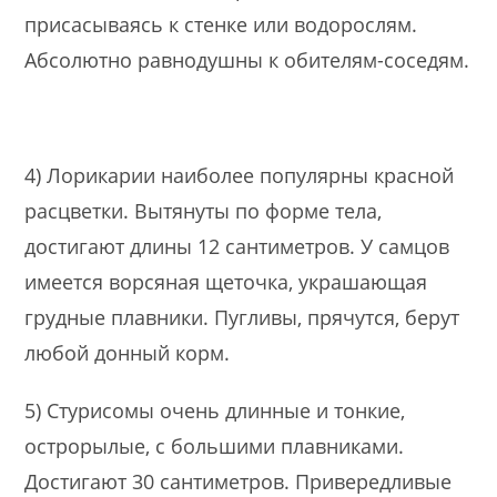
присасываясь к стенке или водорослям.
Абсолютно равнодушны к обителям-соседям.
4) Лорикарии наиболее популярны красной
расцветки. Вытянуты по форме тела,
достигают длины 12 сантиметров. У самцов
имеется ворсяная щеточка, украшающая
грудные плавники. Пугливы, прячутся, берут
любой донный корм.
5) Стурисомы очень длинные и тонкие,
острорылые, с большими плавниками.
Достигают 30 сантиметров. Привередливые