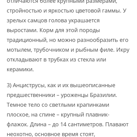
отличаются более крупными размерами,
стройностью и яркостью цветовой гаммы. У
зрелых самцов голова украшается
выростами. Корм для этой породы
традиционный, но можно разнообразить его
мотылем, трубочником и рыбным филе. Икру
откладывают в трубках из стекла или
керамики.
3) Анциструсы, как и их вышеописанные
предшественники – уроженцы Бразилии.
Темное тело со светлыми крапинками
плоское, на спине – крупный плавник-
флажок. Длина – до 14 сантиметров. Плавают
неохотно, основное время стоят,