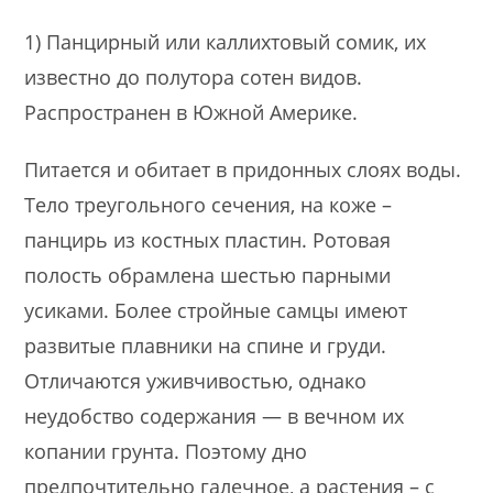
1) Панцирный или каллихтовый сомик, их
известно до полутора сотен видов.
Распространен в Южной Америке.
Питается и обитает в придонных слоях воды.
Тело треугольного сечения, на коже –
панцирь из костных пластин. Ротовая
полость обрамлена шестью парными
усиками. Более стройные самцы имеют
развитые плавники на спине и груди.
Отличаются уживчивостью, однако
неудобство содержания — в вечном их
копании грунта. Поэтому дно
предпочтительно галечное, а растения – с