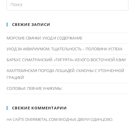
SEARCH
THIS
WEBSITE
СВЕЖИЕ ЗАПИСИ
МОРСКИЕ СВИНКИ. УХОД И СОДЕРЖАНИЕ
УХОД ЗА АКВАРИУМОМ. ТЩАТЕЛЬНОСТЬ – ПОЛОВИНА УСПЕХА
БАРБУС СУМАТРАНСКИЙ. «ТИГРЯТА» ИЗ ЮГО-ВОСТОЧНОЙ АЗИИ
АХАЛТЕКИНСКАЯ ПОРОДА ЛОШАДЕЙ. СКАКУНЫ С УТОНЧЕННОЙ
ГРАЦИЕЙ
СОЛОВЬИ. ПЕВЧИЕ УНИКУМЫ
СВЕЖИЕ КОММЕНТАРИИ
НА САЙТЕ
DVERIMETAL.COM
ВХОДНЫЕ ДВЕРИ ОДИНЦОВО.