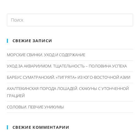
SEARCH
THIS
WEBSITE
СВЕЖИЕ ЗАПИСИ
МОРСКИЕ СВИНКИ. УХОД И СОДЕРЖАНИЕ
УХОД ЗА АКВАРИУМОМ. ТЩАТЕЛЬНОСТЬ – ПОЛОВИНА УСПЕХА
БАРБУС СУМАТРАНСКИЙ. «ТИГРЯТА» ИЗ ЮГО-ВОСТОЧНОЙ АЗИИ
АХАЛТЕКИНСКАЯ ПОРОДА ЛОШАДЕЙ. СКАКУНЫ С УТОНЧЕННОЙ
ГРАЦИЕЙ
СОЛОВЬИ. ПЕВЧИЕ УНИКУМЫ
СВЕЖИЕ КОММЕНТАРИИ