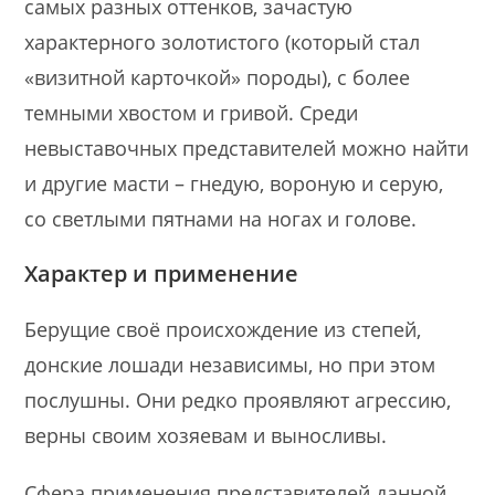
самых разных оттенков, зачастую
характерного золотистого (который стал
«визитной карточкой» породы), с более
темными хвостом и гривой. Среди
невыставочных представителей можно найти
и другие масти – гнедую, вороную и серую,
со светлыми пятнами на ногах и голове.
Характер и применение
Берущие своё происхождение из степей,
донские лошади независимы, но при этом
послушны. Они редко проявляют агрессию,
верны своим хозяевам и выносливы.
Сфера применения представителей данной