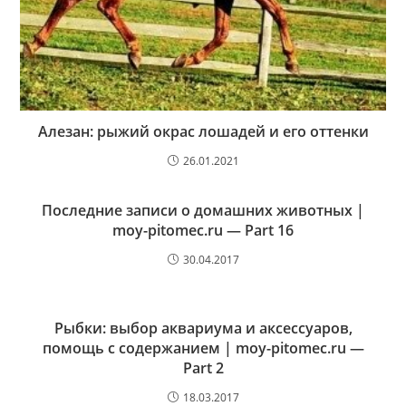
Алезан: рыжий окрас лошадей и его оттенки
26.01.2021
Последние записи о домашних животных |
moy-pitomec.ru — Part 16
30.04.2017
Рыбки: выбор аквариума и аксессуаров,
помощь с содержанием | moy-pitomec.ru —
Part 2
18.03.2017