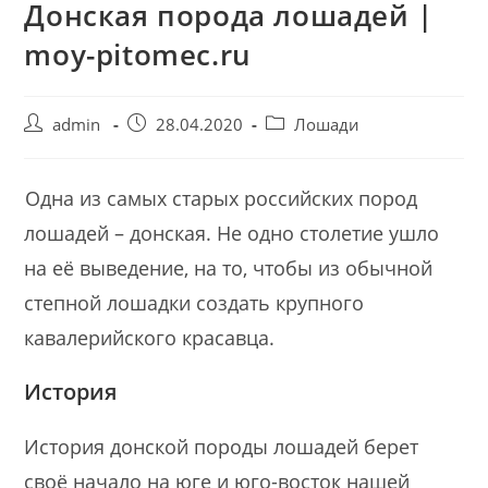
Донская порода лошадей |
moy-pitomec.ru
Post
Запись
Post
admin
28.04.2020
Лошади
author:
опубликована:
category:
Одна из самых старых российских пород
лошадей – донская. Не одно столетие ушло
на её выведение, на то, чтобы из обычной
степной лошадки создать крупного
кавалерийского красавца.
История
История донской породы лошадей берет
своё начало на юге и юго-восток нашей