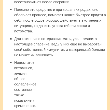
восстановиться после операции.
Полезно это средство и при кошачьих родах, оно
облегчает процесс, помогает кошке быстрее придти в
себя после родов, хорошо действует в экстренных
ситуациях, когда есть угроза гибели кошки и
потомства.
Для котят, рано потерявших мать, укол гамавита –
настоящее спасение, ведь у них ещё не выработан
свой собственный иммунитет, а материнский больше
не может их защищать.
Недостаток
витаминов,
анемия,
общее
ослабленное
состояние –
также
показание к
применению.