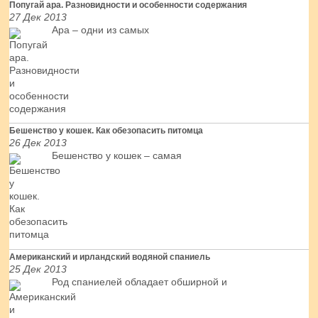
Попугай ара. Разновидности и особенности содержания
27 Дек 2013
Ара – одни из самых
Бешенство у кошек. Как обезопасить питомца
26 Дек 2013
Бешенство у кошек – самая
Американский и ирландский водяной спаниель
25 Дек 2013
Род спаниелей обладает обширной и