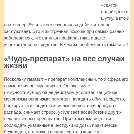
«святой
водой», кто в
шутку, а кто и
почти всерьёз, и такого названия он действительно
заслуживает. Это и экстренная помощь при самых разных
заболеваниях, и отличная профилактика, и даже
успокоительное средство! В чём же особенность гамавита?
«Чудо-препарат» на все случаи
жизни
Поскольку гамавит – препарат комплексный, то и сфера его
применения весьма широка. Он оказывает
иммуностимулирующее действие, усиливая защитные
механизмы организма, помогает наладить обмен веществ,
блокирует и выводит токсичные вещества и продукты
распада, снимает стресс, усиливает воздействие других
лекарственных препаратов. При этом гамавит, если
соблюдать указанные в инструкции дозы, практически
безвреден, его можно использовать в качестве