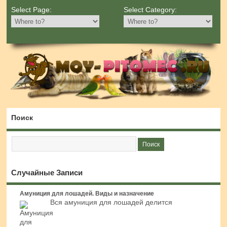
Select Page:
Select Category:
Поиск
Случайные Записи
Амуниция для лошадей. Виды и назначение
Вся амуниция для лошадей делится