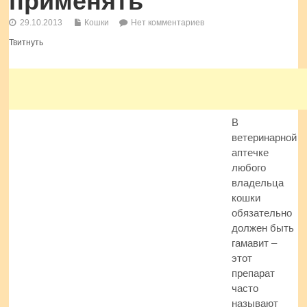
применять
29.10.2013
Кошки
Нет комментариев
Твитнуть
В
ветеринарной
аптечке
любого
владельца
кошки
обязательно
должен быть
гамавит –
этот
препарат
часто
называют