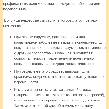
профилактики, если животное выглядит ослабевшим или
подавленным.
Вот лишь некоторые ситуации, в которых этот препарат
незаменим:
При любом вирусном, бактериальном или
паразитарном заболевании гамавит используется для
поддержания сил организма, разумеется, в комплексе
с другими препаратами. Повышая иммунитет и
сопротивляемость, такое лечение значительно
повышает шансы на выздоровление животного.
При отравлении это средство выводит яд из
организма; сюда же относятся токсикозы у кошек при
беременности.
Когда у животного случается сильный стресс
(например, выставка – это несколько часов стресса!),
гамавит помогает справиться с его последствиями.
Также это отличный способ помочь животному