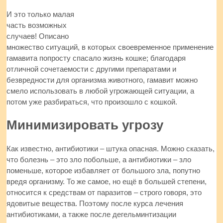
И это только малая
часть возможных
случаев! Описано
множество ситуаций, в которых своевременное применение
гамавита попросту спасало жизнь кошке; благодаря
отличной сочетаемости с другими препаратами и
безвредности для организма животного, гамавит можно
смело использовать в любой угрожающей ситуации, а
потом уже разбираться, что произошло с кошкой.
Минимизировать угрозу
Как известно, антибиотики – штука опасная. Можно сказать,
что болезнь – это зло побольше, а антибиотики – зло
поменьше, которое избавляет от большого зла, попутно
вредя организму. То же самое, но ещё в большей степени,
относится к средствам от паразитов – строго говоря, это
ядовитые вещества. Поэтому после курса лечения
антибиотиками, а также после дегельминтизации