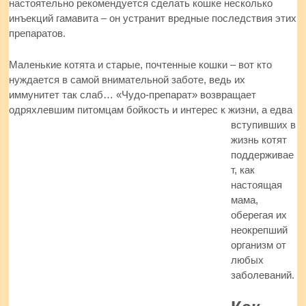
настоятельно рекомендуется сделать кошке несколько
инъекций гамавита – он устранит вредные последствия этих
препаратов.
Маленькие котята и старые, почтенные кошки – вот кто
нуждается в самой внимательной заботе, ведь их
иммунитет так слаб… «Чудо-препарат» возвращает
одряхлевшим питомцам бойкость и интерес к жизни, а едва
вступивших в
жизнь котят
поддерживае
т, как
настоящая
мама,
оберегая их
неокрепший
организм от
любых
заболеваний.