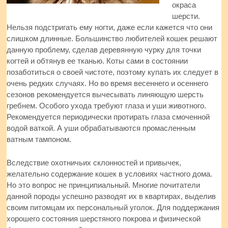
окраса
шерсти.
Нельзя подстригать ему ногти, даже если кажется что они
слишком длинные. Большинство любителей кошек решают
данную проблему, сделав деревянную чурку для точки
когтей и обтянув ее тканью. Коты сами в состоянии
позаботиться о своей чистоте, поэтому купать их следует в
очень редких случаях. Но во время весеннего и осеннего
сезонов рекомендуется вычесывать линяющую шерсть
гребнем. Особого ухода требуют глаза и уши животного.
Рекомендуется периодически протирать глаза смоченной
водой ваткой. А уши обрабатываются промасленным
ватным тампоном.
Вследствие охотничьих склонностей и привычек,
желательно содержание кошек в условиях частного дома.
Но это вопрос не принципиальный. Многие почитатели
данной породы успешно разводят их в квартирах, выделив
своим питомцам их персональный уголок. Для поддержания
хорошего состояния шерстяного покрова и физической