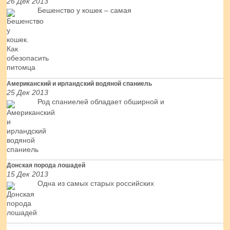
26 Дек 2013
Бешенство у кошек – самая
Американский и ирландский водяной спаниель
25 Дек 2013
Род спаниелей обладает обширной и
Донская порода лошадей
15 Дек 2013
Одна из самых старых российских