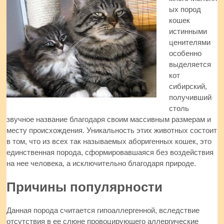
ых пород
кошек
истинными
ценителями
особенно
выделяется
кот
сибирский,
получивший
столь
звучное название благодаря своим массивным размерам и
месту происхождения. Уникальность этих животных состоит
в том, что из всех так называемых аборигенных кошек, это
единственная порода, сформировавшаяся без воздействия
на нее человека, а исключительно благодаря природе.
Причины популярности
Данная порода считается гипоаллергенной, вследствие
отсутствия в ее слюне провоцирующего аллергические