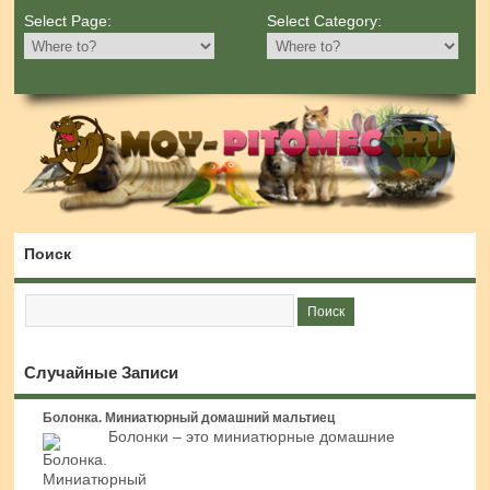
Select Page:
Select Category:
Поиск
Случайные Записи
Болонка. Миниатюрный домашний мальтиец
Болонки – это миниатюрные домашние