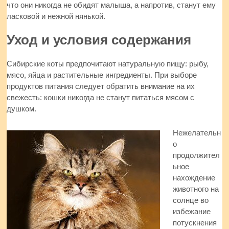
что они никогда не обидят малыша, а напротив, станут ему
ласковой и нежной нянькой.
Уход и условия содержания
Сибирские коты предпочитают натуральную пищу: рыбу,
мясо, яйца и растительные ингредиенты. При выборе
продуктов питания следует обратить внимание на их
свежесть: кошки никогда не станут питаться мясом с
душком.
Нежелательн
о
продолжител
ьное
нахождение
животного на
солнце во
избежание
потускнения