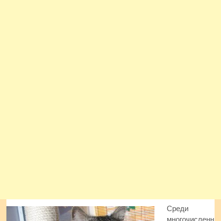
Среди
многочисленн