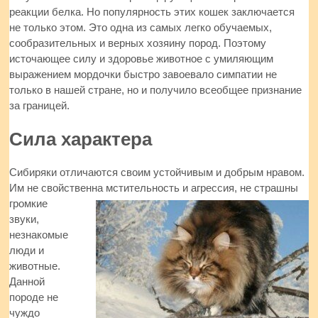
реакции белка. Но популярность этих кошек заключается
не только этом. Это одна из самых легко обучаемых,
сообразительных и верных хозяину пород. Поэтому
источающее силу и здоровье животное с умиляющим
выражением мордочки быстро завоевало симпатии не
только в нашей стране, но и получило всеобщее признание
за границей.
Сила характера
Сибиряки отличаются своим устойчивым и добрым нравом.
Им не свойственна мстительность и агрессия, не
страшны
громкие
звуки,
незнакомые
люди и
животные.
Данной
породе не
чуждо